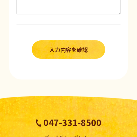
047-331-8500