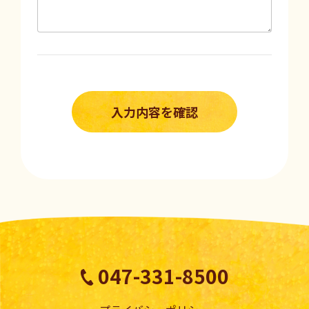
047-331-8500